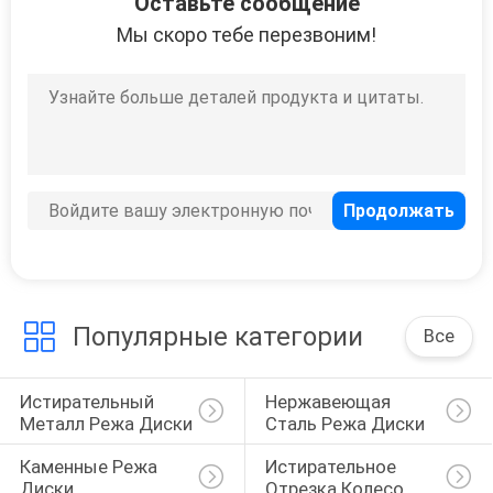
Оставьте сообщение
Мы скоро тебе перезвоним!
Популярные категории
Все
Истирательный 
Нержавеющая 
Металл Режа Диски
Сталь Режа Диски
Каменные Режа 
Истирательное 
Диски
Отрезка Колесо