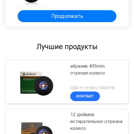
Продолжать
Лучшие продукты
абразив 405mm
отрезал колесо
US$0.9-1.8 MOQ:10000 ПК
КОНТАКТ
12 дюймов
истирательное отрезка
колесо