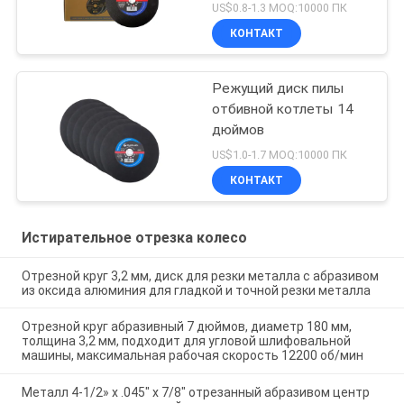
US$0.8-1.3 MOQ:10000 ПК
КОНТАКТ
Режущий диск пилы
отбивной котлеты 14
дюймов
US$1.0-1.7 MOQ:10000 ПК
КОНТАКТ
Истирательное отрезка колесо
Отрезной круг 3,2 мм, диск для резки металла с абразивом
из оксида алюминия для гладкой и точной резки металла
Отрезной круг абразивный 7 дюймов, диаметр 180 мм,
толщина 3,2 мм, подходит для угловой шлифовальной
машины, максимальная рабочая скорость 12200 об/мин
Металл 4-1/2» x .045" x 7/8" отрезанный абразивом центр