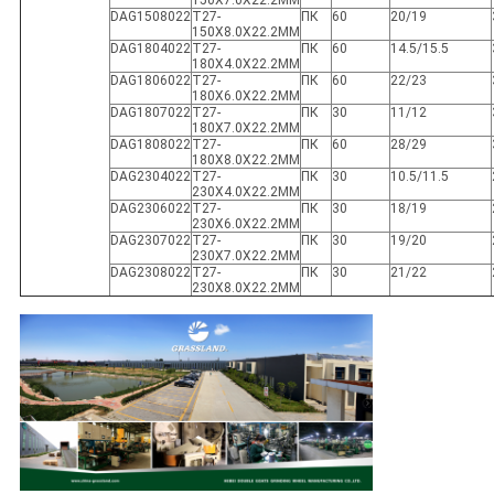
150X7.0X22.2MM
DAG1508022
T27-
ПК
60
20/19
150X8.0X22.2MM
DAG1804022
T27-
ПК
60
14.5/15.5
180X4.0X22.2MM
DAG1806022
T27-
ПК
60
22/23
180X6.0X22.2MM
DAG1807022
T27-
ПК
30
11/12
180X7.0X22.2MM
DAG1808022
T27-
ПК
60
28/29
180X8.0X22.2MM
DAG2304022
T27-
ПК
30
10.5/11.5
230X4.0X22.2MM
DAG2306022
T27-
ПК
30
18/19
230X6.0X22.2MM
DAG2307022
T27-
ПК
30
19/20
230X7.0X22.2MM
DAG2308022
T27-
ПК
30
21/22
230X8.0X22.2MM