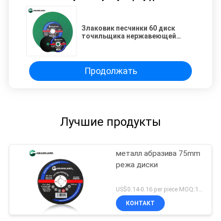
Злаковик песчинки 60 диск
точильщика нержавеющей
стали 125 x 2,0 x 22.2mm
Продолжать
Лучшие продукты
металл абразива 75mm
режа диски
US$0.14-0.16 per piece MOQ:10000
КОНТАКТ