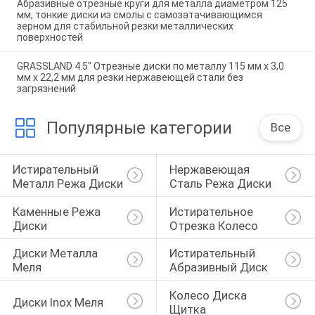
Абразивные отрезные круги для металла диаметром 125
мм, тонкие диски из смолы с самозатачивающимся
зерном для стабильной резки металлических
поверхностей
GRASSLAND 4.5" Отрезные диски по металлу 115 мм x 3,0
мм x 22,2 мм для резки нержавеющей стали без
загрязнений
Популярные категории
Все
Истирательный 
Нержавеющая 
Металл Режа Диски
Сталь Режа Диски
Каменные Режа 
Истирательное 
Диски
Отрезка Колесо
Диски Металла 
Истирательный 
Меля
Абразивный Диск
Колесо Диска 
Диски Inox Меля
Щитка