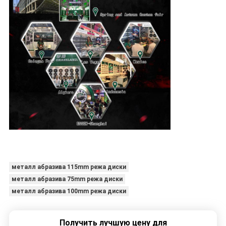
металл абразива 115mm режа диски
металл абразива 75mm режа диски
металл абразива 100mm режа диски
Получить лучшую цену для