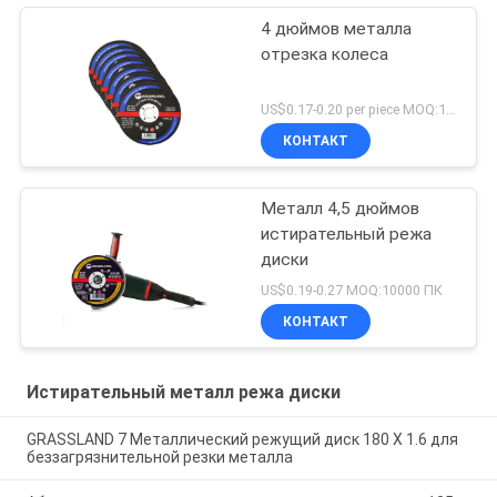
4 дюймов металла
отрезка колеса
US$0.17-0.20 per piece MOQ:10000
КОНТАКТ
Металл 4,5 дюймов
истирательный режа
диски
US$0.19-0.27 MOQ:10000 ПК
КОНТАКТ
Истирательный металл режа диски
GRASSLAND 7 Металлический режущий диск 180 X 1.6 для
беззагрязнительной резки металла