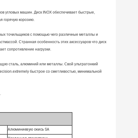
ов угловых машин. Диск INOX обеспечивает быстрые,
я горячую корозию.
ных точильщиков с помощью чего различные металлы и
астмассой. Странная особенность этих аксессуаров что диск
вает сопротивление нагрузки.
ющую сталь, алюминий или металлы. Свой ультратонкий
ision.extremely быстрое со сметливостью, минимальной
.
Алюминиевую окись SA