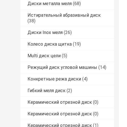
Диски металла меля
(68)
Истирательный абразивный диск
(38)
Диски Inox меля
(26)
Колесо диска щитка
(19)
Multi диск цели
(5)
Режущий диск угловой машины
(14)
Конкретные режа диски
(4)
Гибкий меля диск
(2)
Керамический отрезной диск
(0)
Керамический отрезной диск
(0)
Керамический отрезной диск
(1)