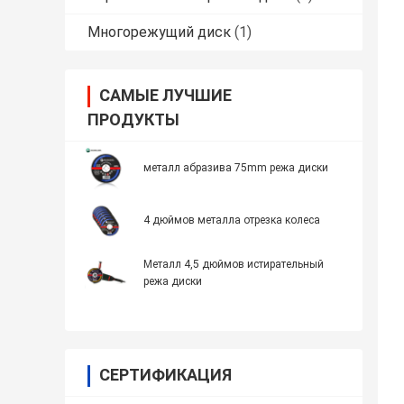
Многорежущий диск
(1)
САМЫЕ ЛУЧШИЕ
ПРОДУКТЫ
металл абразива 75mm режа диски
4 дюймов металла отрезка колеса
Металл 4,5 дюймов истирательный
режа диски
СЕРТИФИКАЦИЯ