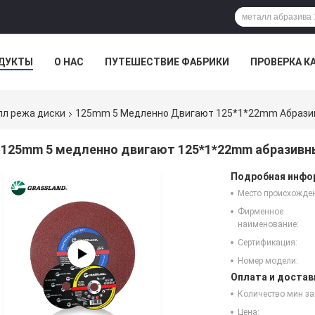
ДУКТЫ
О НАС
ПУТЕШЕСТВИЕ ФАБРИКИ
ПРОВЕРКА К
лл режа диски
125mm 5 Медленно Двигают 125*1*22mm Абразив
125mm 5 медленно двигают 125*1*22mm абразивн
Подробная инфор
Место происхожде
Фирменное
наименование:
Сертификация:
Номер модели:
Оплата и достав
Количество мин за
Цена: