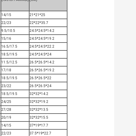
14/15
21*21*25
22/23
22*22*35.7
9.5/10.5
24.5*24.5*14.2
15/16
24.5*24.5*19.2
16.5/17.5
24.5*24.5*22.2
18.5/19.5
24.5*24.5*24
11.5/12.5
26.5*26.5*14.2
17/18
26.5*26.5*19.2
18.5/19.5
26.5*26.5*22
23/22
26.5*26.5*24
18.5/19.5
32*32*14.2
24/25
32*32*19.2
27/28
32*32*13.5
20/19
32*32*15.5
14/15
37*19*17.7
22/23
37.5*19*22.7