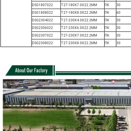
DSG1807022
T27-180X7.0X22.2MM
ПК
30
DSG1808022
T27-180X8.0X22.2MM
ПК
60
DSG2304022
T27-230X4.0X22.2MM
ПК
30
DSG2306022
T27-230X6.0X22.2MM
ПК
30
DSG2307022
T27-230X7.0X22.2MM
ПК
30
DSG2308022
T27-230X8.0X22.2MM
ПК
30