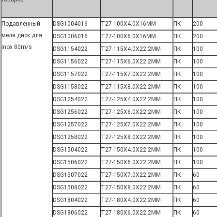
Подавленный
DSG1004016
T27-100X4.0X16MM
ПК
200
меля диск для
DSG1006016
T27-100X6.0X16MM
ПК
200
inox 80m/s
DSG1154022
T27-115X4.0X22.2MM
ПК
100
DSG1156022
T27-115X6.0X22.2MM
ПК
100
DSG1157022
T27-115X7.0X22.2MM
ПК
100
DSG1158022
T27-115X8.0X22.2MM
ПК
100
DSG1254022
T27-125X4.0X22.2MM
ПК
100
DSG1256022
T27-125X6.0X22.2MM
ПК
100
DSG1257022
T27-125X7.0X22.2MM
ПК
100
DSG1258022
T27-125X8.0X22.2MM
ПК
100
DSG1504022
T27-150X4.0X22.2MM
ПК
100
DSG1506022
T27-150X6.0X22.2MM
ПК
100
DSG1507022
T27-150X7.0X22.2MM
ПК
60
DSG1508022
T27-150X8.0X22.2MM
ПК
60
DSG1804022
T27-180X4.0X22.2MM
ПК
60
DSG1806022
T27-180X6.0X22.2MM
ПК
60