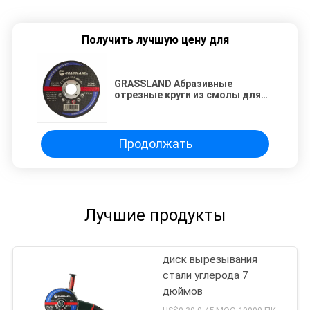
Получить лучшую цену для
GRASSLAND Абразивные
отрезные круги из смолы для
нержавеющей стали 115 X 3.2 X
22.2 для угловой шлифовальной
машины
Продолжать
Лучшие продукты
диск вырезывания
стали углерода 7
дюймов