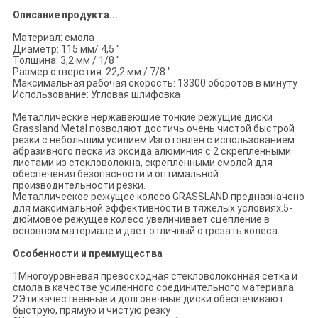
Описание продукта...
Материал: смола
Диаметр: 115 мм/ 4,5 "
Толщина: 3,2 мм / 1/8 "
Размер отверстия: 22,2 мм / 7/8 "
Максимальная рабочая скорость: 13300 оборотов в минуту
Использование: Угловая шлифовка
Металлические нержавеющие тонкие режущие диски
Grassland Metal позволяют достичь очень чистой быстрой
резки с небольшим усилием.Изготовлен с использованием
абразивного песка из оксида алюминия с 2 скрепленными
листами из стекловолокна, скрепленными смолой для
обеспечения безопасности и оптимальной
производительности резки.
Металлическое режущее колесо GRASSLAND предназначено
для максимальной эффективности в тяжелых условиях.5-
дюймовое режущее колесо увеличивает сцепление в
основном материале и дает отличный отрезать колеса.
Особенности и преимущества
1Многоуровневая превосходная стекловолоконная сетка и
смола в качестве усиленного соединительного материала.
2Эти качественные и долговечные диски обеспечивают
быструю, прямую и чистую резку