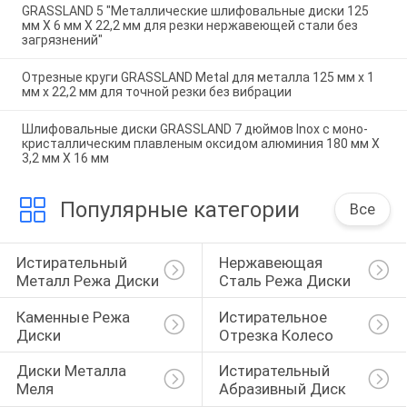
GRASSLAND 5 "Металлические шлифовальные диски 125
мм X 6 мм X 22,2 мм для резки нержавеющей стали без
загрязнений"
Отрезные круги GRASSLAND Metal для металла 125 мм x 1
мм x 22,2 мм для точной резки без вибрации
Шлифовальные диски GRASSLAND 7 дюймов Inox с моно-
кристаллическим плавленым оксидом алюминия 180 мм X
3,2 мм X 16 мм
Популярные категории
Все
Истирательный 
Нержавеющая 
Металл Режа Диски
Сталь Режа Диски
Каменные Режа 
Истирательное 
Диски
Отрезка Колесо
Диски Металла 
Истирательный 
Меля
Абразивный Диск