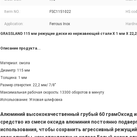
Iterm NO.:
FSC1151022
HS cod
Application:
Ferrous Inox
Hardn
GRASSLAND 115 мм режущие диски из нержавеющей стали X 1 мм X 22,
Описание продукта...
Материал: смола
Диаметр: 115 мм
Толщина: 1 мм
Размер отверстия: 22,2 мм/ 7/8"
Максимальная рабочая скорость: 13300 оборотов в минуту
Использование: Угловая шлифовка
Алюминий высококачественный грубый 60 грам
Оксид и
средство из смеси оксида алюминия постоянно подвер
использования, чтобы сохранить агрессивный режущий