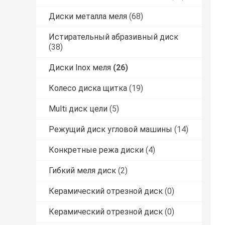
Диски металла меля
(68)
Истирательный абразивный диск
(38)
Диски Inox меля
(26)
Колесо диска щитка
(19)
Multi диск цели
(5)
Режущий диск угловой машины
(14)
Конкретные режа диски
(4)
Гибкий меля диск
(2)
Керамический отрезной диск
(0)
Керамический отрезной диск
(0)