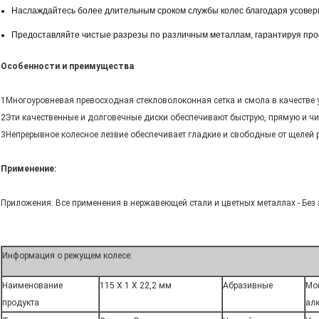
Наслаждайтесь более длительным сроком службы колес благодаря усовер
Предоставляйте чистые разрезы по различным металлам, гарантируя про
Особенности и преимущества
1Многоуровневая превосходная стекловолоконная сетка и смола в качестве 
2Эти качественные и долговечные диски обеспечивают быструю, прямую и чи
3Непрерывное колесное лезвие обеспечивает гладкие и свободные от щелей 
Применение:
Приложения: Все применения в нержавеющей стали и цветных металлах - Без 
Информация о режущем колесе:
Наименование
115 X 1 X 22,2 мм
Абразивные
Мо
продукта
ал