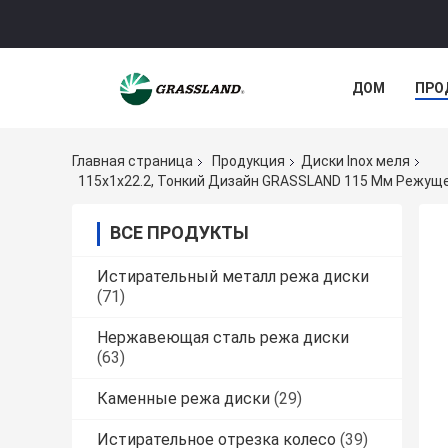
ДОМ
ПРО
Главная страница
Продукция
Диски Inox меля
ВСЕ ПРОДУКТЫ
Истирательный металл режа диски
(71)
Нержавеющая сталь режа диски
(63)
Каменные режа диски
(29)
Истирательное отрезка колесо
(39)