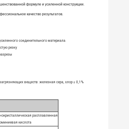
шенствованной формуле и усиленной конструкции.
фессиональное качество результатов.
усиленного соединительного материала.
стую резку
разрезы
загрязняющих веществ: железная сера, хлор ≤ 0,1%
нокристаллическая расплавленная
юминиевая кислота