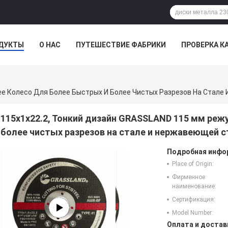
ДУКТЫ
О НАС
ПУТЕШЕСТВИЕ ФАБРИКИ
ПРОВЕРКА К
115х1х22.2, Тонкий дизайн GRASSLAND 115 мм реж
более чистых разрезов на стале и нержавеющей с
Подробная инфор
Place of Origin:
Фирменное
наименование:
Сертификация:
Model Number:
Оплата и достав