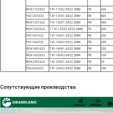
ФСК1152022
T41-115X2.0X22.2MM
ПК
200
FSC1251022
T41-125X1.0X22.2MM
ПК
400
ФСК1251622
T41-125X1.6X22.2MM
ПК
400
ФСК1252022
TT41-125X2.0X22.2MM
ПК
200
FSC1501622
T41-150X1.6X22.2MM
ПК
200
FSC1502022
T41-150X2.0X22.2MM
ПК
200
ФСК1801622
T41-180X1.6X22.2MM
ПК
200
ФСК1802022
T41-180X2.0X22.2MM
ПК
100
ФСК2301622
T41-230X1.6X22.2MM
ПК
50
FSC2302022
T41-230X2.0X22.2MM
ПК
100
Сопутствующие производства