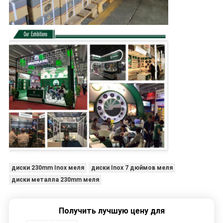
диски 230mm Inox меля
диски Inox 7 дюймов меля
диски металла 230mm меля
Получить лучшую цену для