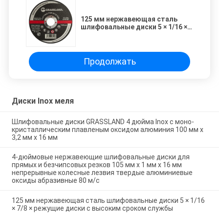
125 мм нержавеющая сталь
шлифовальные диски 5 × 1/16 ×
7/8 × режущие диски с высоким
сроком службы
Продолжать
Диски Inox меля
Шлифовальные диски GRASSLAND 4 дюйма Inox с моно-
кристаллическим плавленым оксидом алюминия 100 мм x
3,2 мм x 16 мм
4-дюймовые нержавеющие шлифовальные диски для
прямых и безчипсовых резков 105 мм х 1 мм х 16 мм
непрерывные колесные лезвия твердые алюминиевые
оксиды абразивные 80 м/с
125 мм нержавеющая сталь шлифовальные диски 5 × 1/16
× 7/8 × режущие диски с высоким сроком службы